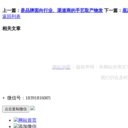
上一篇：
是品牌面向行业、渠道商的手艺取产物发
下一篇：
底
返回列表
相关文章
客服QQ：100148
网站地图
| 版权声明：本网站所用
我们仍会及时
+
微信号：
18391816005
点击复制微信
网站首页
添加微信