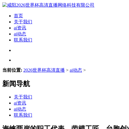
首页
关于我们
ai资讯
ai动态
联系我们
当前位置:
2026世界杯高清直播
>
ai动态
>
新闻导航
关于我们
ai资讯
ai动态
联系我们
海峡两岸的职工代表、劳模工匠、台胞创