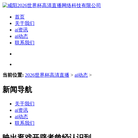
首页
关于我们
ai资讯
ai动态
联系我们
当前位置:
2026世界杯高清直播
>
ai动态
>
新闻导航
关于我们
ai资讯
ai动态
联系我们
映出逛戏开辟者曾经认识到