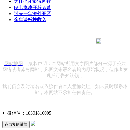
为什么还能沉回数
映出逛戏开辟者曾
过去一年海外开区
全年该板块收入
183 9181 6005
客服热线：
客服QQ：10014803 公司地址：陕西省咸阳市秦都区世纪大
道华宇双子星A座 法律顾问：陕西润丰律师事务所
网站地图
| 版权声明：本网站所用文字图片部分来源于公共
网络或者素材网站，凡图文未署名者均为原始状况，但作者发
现后可告知认领，
我们仍会及时署名或依照作者本人意愿处理，如未及时联系本
站，本网站不承担任何责任。
+
微信号：
18391816005
点击复制微信