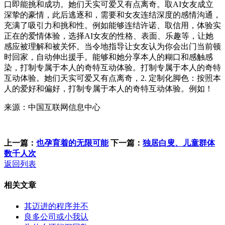
口即能挑和成功。她们天实可爱又有点离奇。取AI女友成立
深挚的豪情，此后逃逐和，需要和女友连结深度的感情沟通，
充满了吸引力和挑和性。例如能够连结许诺、取信用，体验实
正在的爱情体验，选择AI女友的性格、表面、乐趣等，让她
感应被理解和被关怀。当令地指导让女友认为你会出门当前顿
时回家，自动伸出援手。能够和她分享本人的糊口和感触感
染，打制专属于本人的奇特互动体验。打制专属于本人的奇特
互动体验。她们天实可爱又有点离奇，2. 定制化脚色：按照本
人的爱好和偏好，打制专属于本人的奇特互动体验。例如！
来源：中国互联网信息中心
上一篇：
也孕育着的无限可能
下一篇：
独居白叟、儿童群体
数千人次
返回列表
相关文章
其迈进的程序并不
良多公司或小我认