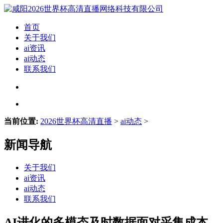
首页
关于我们
ai资讯
ai动态
联系我们
当前位置:
2026世界杯高清直播
>
ai动态
>
新闻导航
关于我们
ai资讯
ai动态
联系我们
AI进化的多模态及时数据面对采集成本