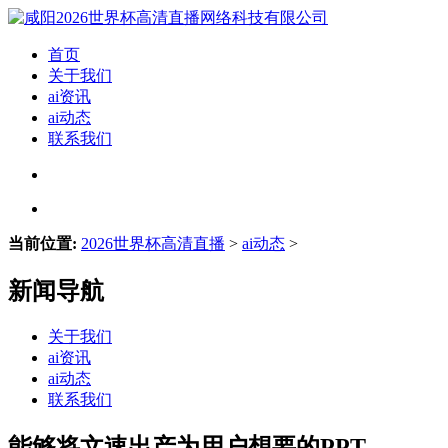
首页
关于我们
ai资讯
ai动态
联系我们
当前位置:
2026世界杯高清直播
>
ai动态
>
新闻导航
关于我们
ai资讯
ai动态
联系我们
能够将文速出产为用户想要的PPT