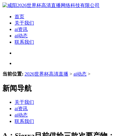
首页
关于我们
ai资讯
ai动态
联系我们
当前位置:
2026世界杯高清直播
>
ai动态
>
新闻导航
关于我们
ai资讯
ai动态
联系我们
A：Sierra目前供给三款次要产物：