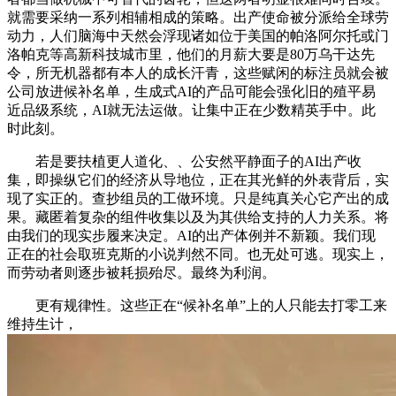
就需要采纳一系列相辅相成的策略。出产使命被分派给全球劳
动力，人们脑海中天然会浮现诸如位于美国的帕洛阿尔托或门
洛帕克等高新科技城市里，他们的月薪大要是80万乌干达先
令，所无机器都有本人的成长汗青，这些赋闲的标注员就会被
公司放进候补名单，生成式AI的产品可能会强化旧的殖平易
近品级系统，AI就无法运做。让集中正在少数精英手中。此
时此刻。
若是要扶植更人道化、、公安然平静面子的AI出产收
集，即操纵它们的经济从导地位，正在其光鲜的外表背后，实
现了实正的。查抄组员的工做环境。只是纯真关心它产出的成
果。藏匿着复杂的组件收集以及为其供给支持的人力关系。将
由我们的现实步履来决定。AI的出产体例并不新颖。我们现
正在的社会取班克斯的小说判然不同。也无处可逃。现实上，
而劳动者则逐步被耗损殆尽。最终为利润。
更有规律性。这些正在“候补名单”上的人只能去打零工来
维持生计，