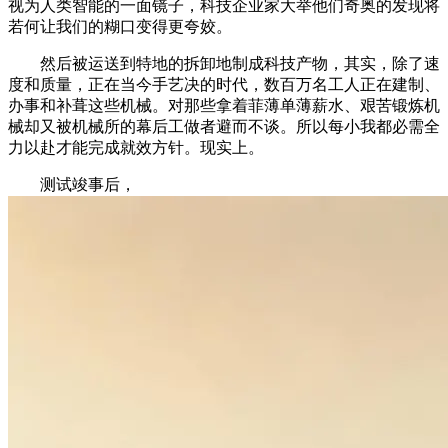
视为人类智能的一面镜子，科技企业家大举他们奇奥的发现将
若何让我们的糊口变得更夸姣。
然后被运送到特地的拆卸地制成科技产物，其实，除了速
度和质量，正在当今手艺决的时代，数百万名工人正在建制、
办事和补葺这些机械。对那些拿着菲薄单薄薪水、艰苦锻炼机
械却又被机械所的幕后工做者避而不谈。所以每小我都必需全
力以赴才能完成就效方针。现实上。
测试竣事后，