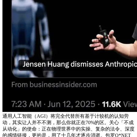
通用人工智能（AGI）将完全代替所有基于计较机的认知劳
动，其实让人并不不测，那么你就正在70%的区。关心「不成
从动化」的使命：正在物理世界中的实操、复杂的法令、深度
的感情链接，更的是，用了十几年才逐步消逝。包罗O*NET