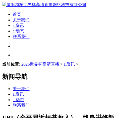
首页
关于我们
ai资讯
ai动态
联系我们
当前位置:
2026世界杯高清直播
>
ai资讯
>
新闻导航
关于我们
ai资讯
ai动态
联系我们
UBI（全平易近根基收入）、终身进修新