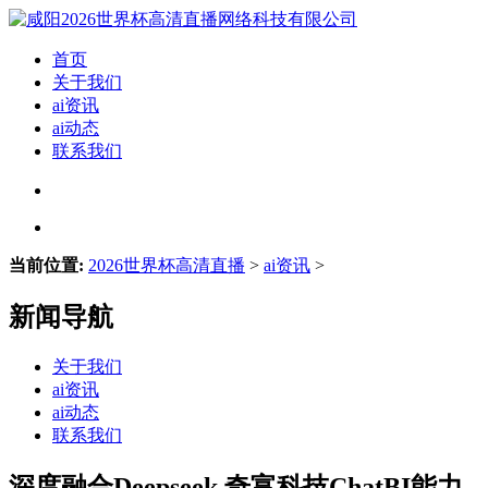
首页
关于我们
ai资讯
ai动态
联系我们
当前位置:
2026世界杯高清直播
>
ai资讯
>
新闻导航
关于我们
ai资讯
ai动态
联系我们
深度融合Deepseek 奇富科技ChatBI能力