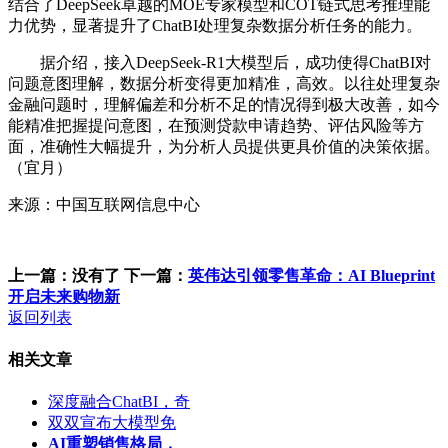
结合了DeepSeek卓越的MOE专家模型和COT链式思考推理能
力优势，显著提升了ChatBI处理复杂数据分析任务的能力。
据介绍，接入DeepSeek-R1大模型后，成功使得ChatBI对
问题意图理解，数据分析变得更加精准，高效。以往处理复杂
金融问题时，理解偏差和分析不足的情况得到极大改善，如今
能精准把握提问意图，在预测贷款申请趋势、评估风险等方
面，准确性大幅提升，为分析人员提供更具价值的决策依据。
（宜月）
来源：中国互联网信息中心
上一篇：没有了
下一篇：
英伟达引领零售革命：AI Blueprint
开启未来购物新
返回列表
相关文章
深度融合ChatBI，奇
双双宣布大模型免
AI重塑销售格局，