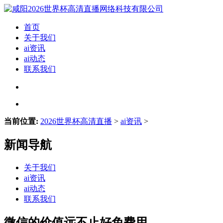
首页
关于我们
ai资讯
ai动态
联系我们
当前位置:
2026世界杯高清直播
>
ai资讯
>
新闻导航
关于我们
ai资讯
ai动态
联系我们
微信的价值远不止好免费用