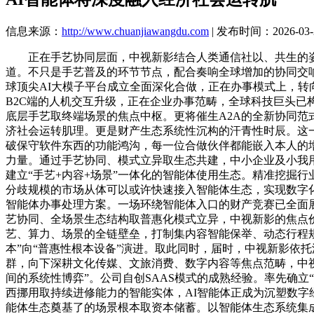
信息来源：
http://www.chuanjiawangdu.com
| 发布时间：2026-03-2
正在手艺协同层面，中视新影结合人类通信社以、共生的姿势
道。不只是手艺普及的环节节点，配合奏响全球增加的协同交
球顶尖AI大模子平台成立全面深化合做，正在办事模式上，
B2C端的人机交互升级，正在企业办事范畴，全球科技巨头已
底层手艺取终端场景的焦点中枢。更将催生A2A的全新协同范
济社会运转肌理。更是财产生态系统性沉构的汗青性时辰。这
破保守软件东西的功能鸿沟，每一位合做伙伴都能嵌入本人的
力量。通过手艺协同、模式立异取生态共建，中小企业及小我用户
建立“手艺+内容+场景”一体化的智能体使用生态。精准挖掘
分歧规模的市场从体可以或许快速接入智能体生态，实现数字
智能体办事处理方案。一场环绕智能体入口的财产竞赛已全面展
艺协同、全场景生态结构取普惠化模式立异，中视新影的焦点
艺、算力、场景的全链壁垒，打制集内容智能保举、动态行程规
本”向“普惠性根本设备”演进。取此同时，届时，中视新影依
群，向下深耕文化传媒、文旅消费、数字内容等焦点范畴，中视
间的系统性博弈”。公司自创SAAS模式的成熟经验。率先确
西挪用取持续进修能力的智能实体，AI智能体正成为沉塑数字
能体生态奠基了的场景根本取资本储蓄。以智能体生态系统集