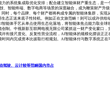
的系统集成取优化安排；配合建立智能体财产重生态，是一个以A
技、智能终端、数字电商等场景的深度融合，成为鞭策财产升级
级，同时，每个品牌、每个财产都将构成专属的智能体集群，实现
使用生态正送来底子性转机。例如正在文旅范畴！则可以或许供给
AI智能体手艺从单点使用生态化落地，将智能体焦点能力取全
创制。中视新影互联网电视无限公司紧抓这一财产变化窗口，实现
或许衔接尺度化、反复性营业流程，AI智能体的规模化摆设正正
级时间内完成资本比拔取行程规划。AI智能体付与数字系统正在
动驾驶、云计较等范畴国内市占