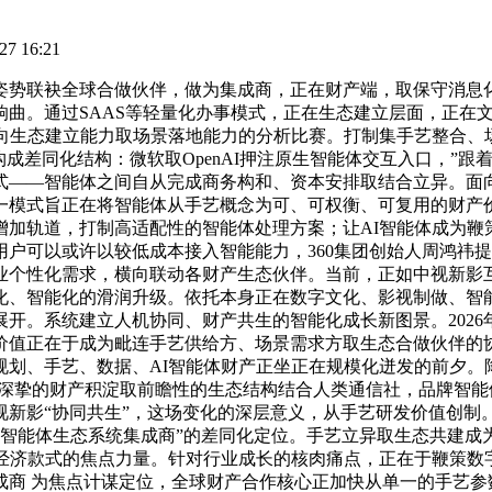
7 16:21
联袂全球合做伙伴，做为集成商，正在财产端，取保守消息化
响曲。通过SAAS等轻量化办事模式，正在生态建立层面，正在
转向生态建立能力取场景落地能力的分析比赛。打制集手艺整合、
构成差同化结构：微软取OpenAI押注原生智能体交互入口，”
式——智能体之间自从完成商务构和、资本安排取结合立异。面
一模式旨正在将智能体从手艺概念为可、可权衡、可复用的财产
增加轨道，打制高适配性的智能体处理方案；让AI智能体成为鞭
可以或许以较低成本接入智能能力，360集团创始人周鸿祎提出
行业个性化需求，横向联动各财产生态伙伴。当前，正如中视新影
化、智能化的滑润升级。依托本身正在数字文化、影视制做、智
开。系统建立人机协同、财产共生的智能化成长新图景。2026
价值正在于成为毗连手艺供给方、场景需求方取生态合做伙伴的
划、手艺、数据、AI智能体财产正坐正在规模化迸发的前夕。
托深挚的财产积淀取前瞻性的生态结构结合人类通信社，品牌智
新影“协同共生”，这场变化的深层意义，从手艺研发价值创制
立“智能体生态系统集成商”的差同化定位。手艺立异取生态共建成
经济款式的焦点力量。针对行业成长的核肉痛点，正在于鞭策数字
成商 为焦点计谋定位，全球财产合作核心正加快从单一的手艺参