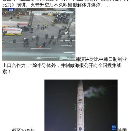
比力》演讲。火箭升空后不久即疑似解体并爆炸。…
韩演讲对比中韩日制制业
出口合作力：“除半导体外，并制做海报公开向全国搜集线
索！
截至2025年，…
韩国