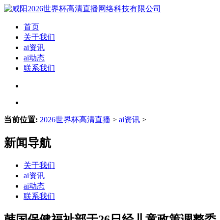
首页
关于我们
ai资讯
ai动态
联系我们
当前位置:
2026世界杯高清直播
>
ai资讯
>
新闻导航
关于我们
ai资讯
ai动态
联系我们
韩国保健福祉部于26日经儿童政策调整委