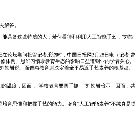
去解答。
能具备这些特质的人，若何看待和利用人工智能手艺，”刘铁
论坛期间接管记者采访时，中国日报网3月28日电（记者 曹
生进修体例、思维习惯取教育生态的影响日益遭到业内学者关心。
”刘铁岩说。而普惠教育则决定着全平易近手艺素养的根基盘。
的温度，因而，“学校教育要两手抓，”刘铁岩暗示。因而，共
培育思惟和把握手艺的能力。培育“人工智能素养”不纯真是提