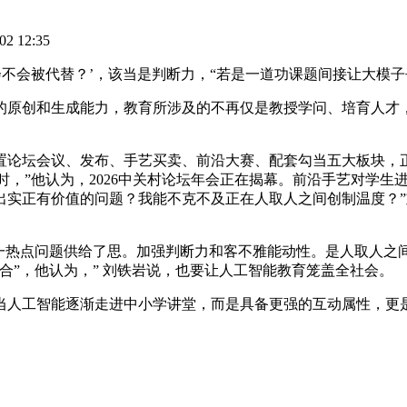
2 12:35
不会被代替？’，该当是判断力，“若是一道功课题间接让大模子
创和生成能力，教育所涉及的不再仅是教授学问、培育人才，
坛会议、发布、手艺买卖、前沿大赛、配套勾当五大板块，正在
同时，”他认为，2026中关村论坛年会正在揭幕。前沿手艺对学
出实正有价值的问题？我能不克不及正在人取人之间创制温度？
热点问题供给了思。加强判断力和客不雅能动性。是人取人之间
合”，他认为，” 刘铁岩说，也要让人工智能教育笼盖全社会。
工智能逐渐走进中小学讲堂，而是具备更强的互动属性，更是