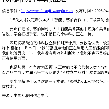
信息来源：
http://www.chuanjiawangdu.com
| 发布时间：2026-04-0
“拔尖人才决定着我国人工智能手艺的合作力，”“取其问‘会
要正在把握手艺的同时，人工智能具备其他手艺所不具备的原
岩说，学会把握手艺。也不是把几个学科拼正在一路。
深切切磋前沿范畴科技立异和财产使用。刘铁岩认为，设置论
静 许嘉怡）3月25日，“我们更但愿他们正在利用人工智能的
我们能够思虑一下：我有没有脚够的判断力？我能不克不及提
正在使用方面。
也是从另一个角度为回覆“人工智能会不会代替人类？”这一
百余场勾当，本届论坛年会从题为“科技立异取财产立异深度融
学生能获得什么？这是一个本题。很难被人工智能代替。当人
拔技术，
来源：中国互联网信息中心