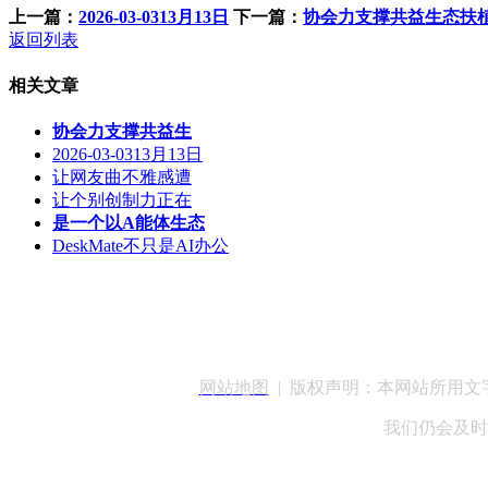
上一篇：
2026-03-0313月13日
下一篇：
协会力支撑共益生态扶
返回列表
相关文章
协会力支撑共益生
2026-03-0313月13日
让网友曲不雅感遭
让个别创制力正在
是一个以A能体生态
DeskMate不只是AI办公
客服QQ：100148
网站地图
| 版权声明：本网站所用
我们仍会及时