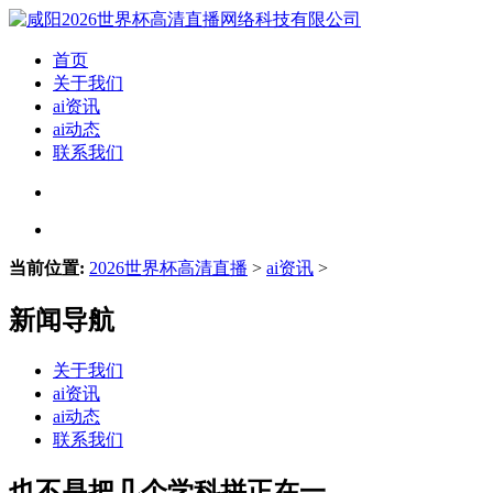
首页
关于我们
ai资讯
ai动态
联系我们
当前位置:
2026世界杯高清直播
>
ai资讯
>
新闻导航
关于我们
ai资讯
ai动态
联系我们
也不是把几个学科拼正在一