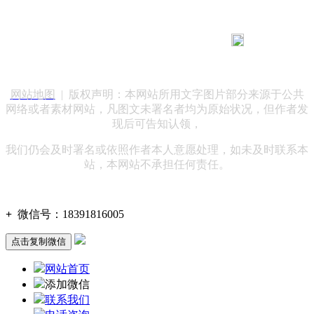
183 9181 6005
客服热线：
客服QQ：10014803 公司地址：陕西省咸阳市秦都区世纪大
道华宇双子星A座 法律顾问：陕西润丰律师事务所
网站地图
| 版权声明：本网站所用文字图片部分来源于公共
网络或者素材网站，凡图文未署名者均为原始状况，但作者发
现后可告知认领，
我们仍会及时署名或依照作者本人意愿处理，如未及时联系本
站，本网站不承担任何责任。
+
微信号：
18391816005
点击复制微信
网站首页
添加微信
联系我们