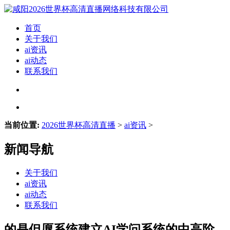
首页
关于我们
ai资讯
ai动态
联系我们
当前位置:
2026世界杯高清直播
>
ai资讯
>
新闻导航
关于我们
ai资讯
ai动态
联系我们
的是但愿系统建立AI学问系统的中高阶