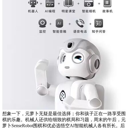
想象一下，元萝卜无疑是最佳选择；你和孩子正在一路享受围
棋的乐趣。机械人还供给细致的棋局和习题，周末的午后，元
萝卜SenseRobot围棋和优必选悟空AI智能机械人各有所长。后