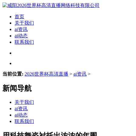
首页
关于我们
ai资讯
ai动态
联系我们
当前位置:
2026世界杯高清直播
>
ai资讯
>
新闻导航
关于我们
ai资讯
ai动态
联系我们
用科技舞姿衬托出浓浓的年围