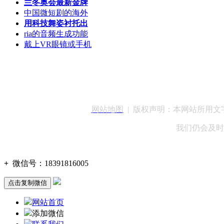
兰冬奥会最新金牌
中国微短剧的海外
用科技舞姿衬托出
ria的音频生成功能
戴上VR眼镜或手机
客服QQ：100148
网站地图
| 版权声明：本网站所用
我们仍会及时
+
微信号：
18391816005
点击复制微信
网站首页
添加微信