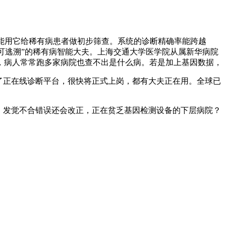
能用它给稀有病患者做初步筛查。系统的诊断精确率能跨越
程可逃溯”的稀有病智能大夫。上海交通大学医学院从属新华病院
，病人常常跑多家病院也查不出是什么病。若是加上基因数据，
了正在线诊断平台，很快将正式上岗，都有大夫正在用。全球已
，发觉不合错误还会改正，正在贫乏基因检测设备的下层病院？