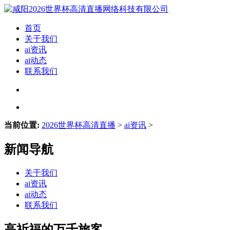
首页
关于我们
ai资讯
ai动态
联系我们
当前位置:
2026世界杯高清直播
>
ai资讯
>
新闻导航
关于我们
ai资讯
ai动态
联系我们
高祈福的万千旅客