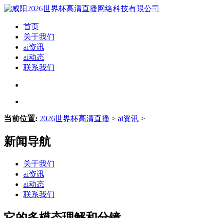
首页
关于我们
ai资讯
ai动态
联系我们
当前位置:
2026世界杯高清直播
>
ai资讯
>
新闻导航
关于我们
ai资讯
ai动态
联系我们
它的多模态理解和分镜