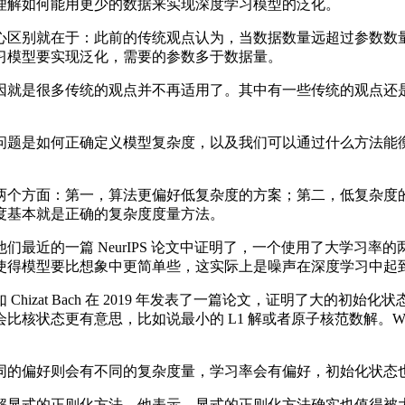
解如何能用更少的数据来实现深度学习模型的泛化。
区别就在于：此前的传统观点认为，当数据数量远超过参数数量
习模型要实现泛化，需要的参数多于数据量。
很多传统的观点并不再适用了。其中有一些传统的观点还是有效的，
题是如何正确定义模型复杂度，以及我们可以通过什么方法能衡
个方面：第一，算法更偏好低复杂度的方案；第二，低复杂度的
度基本就是正确的复杂度度量方法。
近的一篇 NeurIPS 论文中证明了，一个使用了大学习率
使得模型要比想象中更简单些，这实际上是噪声在深度学习中起
zat Bach 在 2019 年发表了一篇论文，证明了大的初
核状态更有意思，比如说最小的 L1 解或者原子核范数解。Woo
的偏好则会有不同的复杂度量，学习率会有偏好，初始化状态
显式的正则化方法。他表示，显式的正则化方法确实也值得被大