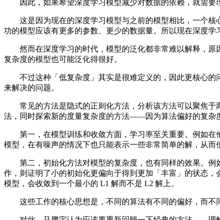
因此，如果希望深度学习模型减少对数据的依赖，就需要理
这是因为现在的深度学习模型与之前的模型相比，一个核心
功的模型应该有更多的参数、更少的数据量。所以现在深度学
然而在深度学习的时代，模型的泛化都非常难以解释，原因就是
复杂度的模型也可能泛化得很好。
不过这种「低复杂度」其实是很难定义的，因此更核心的问
来解决的问题。
常见的方法是隐式的正则化方法，分析该方法可以聚焦于两
法，同时探索新的度量复杂度的方法——因为算法偏好的复杂
第一，在模型训练和收敛方面，学习率至关重要。例如在他们最
模型，在有噪声的情况下也只能表示一些非常简单的解，从而
第二，初始化方法对模型的复杂度，也有同样的效果。例如 Chi
作，则证明了小的初始化更偏向于得到更加「丰富」的状态，会比
模型，会收敛到一个最小的 L1 解而不是 L2 解上。
这些工作的核心思想是，不同的算法有不同的偏好，而不同
对此，马腾宇认为应该要重新回顾一下经典的方法——理解