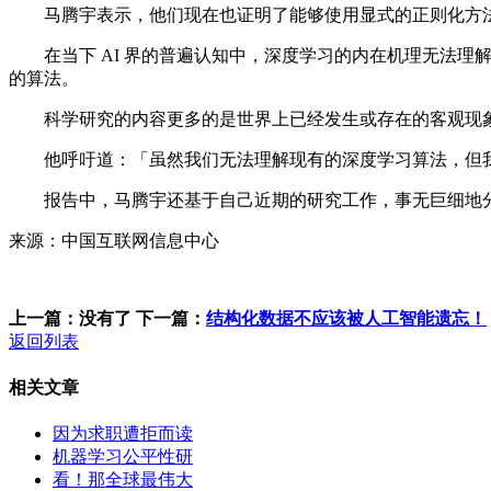
马腾宇表示，他们现在也证明了能够使用显式的正则化方法
在当下 AI 界的普遍认知中，深度学习的内在机理无法理
的算法。
科学研究的内容更多的是世界上已经发生或存在的客观现象
他呼吁道：「虽然我们无法理解现有的深度学习算法，但我
报告中，马腾宇还基于自己近期的研究工作，事无巨细地分享了
来源：中国互联网信息中心
上一篇：没有了
下一篇：
结构化数据不应该被人工智能遗忘！
返回列表
相关文章
因为求职遭拒而读
机器学习公平性研
看！那全球最伟大