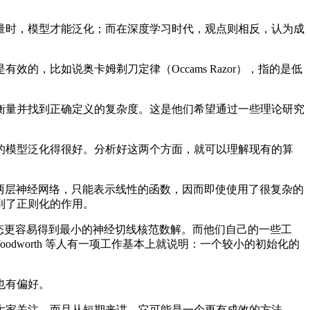
时，模型才能泛化；而在深度学习时代，观点则相反，认为成
比如说奥卡姆剃刀定律（Occams Razor），指的是低
量并找到正确定义的复杂度。这是他们希望通过一些理论研究
模型泛化得很好。分析好这两个方面，就可以理解现有的算
的两层神经网络，只能表示线性的函数，因而即使使用了很复杂的
到了正则化的作用。
始化状态更容易得到最小的神经切线核范数解。而他们自己的一些工
dworth 等人有一项工作基本上就说明：一个较小的初始化的
也有偏好。
家关注，而且从短期来讲，它可能是一个更有成效的方法。