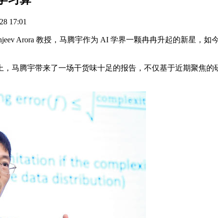
8 17:01
v Arora 教授，马腾宇作为 AI 学界一颗冉冉升起的新星，
马腾宇带来了一场干货味十足的报告，不仅基于近期聚焦的研