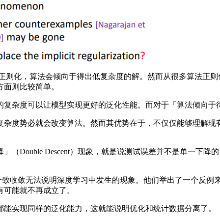
则化，算法会倾向于得出低复杂度的解。然而从很多算法正则
方面则比较简单。
复杂度可以让模型实现更好的泛化性能。而对于「算法倾向于得
杂度势必就会改变算法。然而其优势在于，不仅仅能够理解现有
ouble Descent）现象，就是说测试误差并不是单一下
最佳论文奖展示了一致收敛无法说明深度学习中发生的现象。他们举出了
有可能就不再成立了。
能实现同样的泛化能力，这就能说明优化和统计数据分离了。