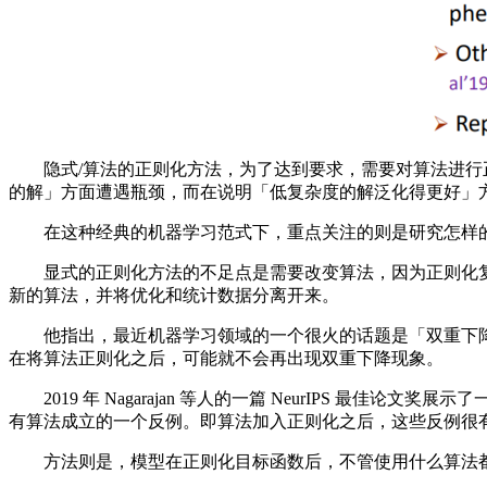
隐式/算法的正则化方法，为了达到要求，需要对算法进行正
的解」方面遭遇瓶颈，而在说明「低复杂度的解泛化得更好」
在这种经典的机器学习范式下，重点关注的则是研究怎样的
显式的正则化方法的不足点是需要改变算法，因为正则化复
新的算法，并将优化和统计数据分离开来。
他指出，最近机器学习领域的一个很火的话题是「双重下降」（D
在将算法正则化之后，可能就不会再出现双重下降现象。
2019 年 Nagarajan 等人的一篇 NeurIPS 
有算法成立的一个反例。即算法加入正则化之后，这些反例很
方法则是，模型在正则化目标函数后，不管使用什么算法都