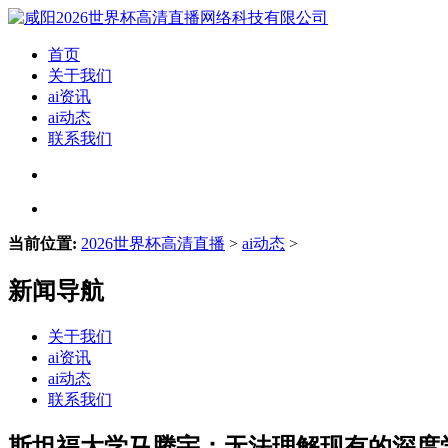
首页
关于我们
ai资讯
ai动态
联系我们
当前位置:
2026世界杯高清直播
>
ai动态
>
新闻导航
关于我们
ai资讯
ai动态
联系我们
斯坦福大学马腾宇：无法理解现有的深度