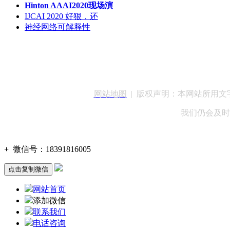
Hinton AAAI2020现场演
IJCAI 2020 好狠，还
神经网络可解释性
客服QQ：100148
网站地图
| 版权声明：本网站所用
我们仍会及时
+
微信号：
18391816005
点击复制微信
网站首页
添加微信
联系我们
电话咨询