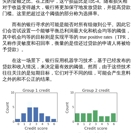
失的金额之比。在上图中，这个损益比是1比-4。随着损失相
对于收益变得越大，银行将更加保守地发放贷款，并提高贷款
门槛。这里把超过这个阈值的部分称为选择率。
而有的银行寻求的可能是能否对所有组做到公平。因此它
们会尝试设置一个能够平衡总利润最大化和机会均等的阈值，
其中机会均等的目标则是实现平等的 true positive rates（TPR，
又称作灵敏度和召回率，衡量的是偿还过贷款的申请人将被给
予贷款）。
在这一场景下，银行应用机器学习技术，基于已经发布的
贷款和收入情况，来决定最有效的阈值。然而，由于这些技术
往往关注的是短期目标，它们对于不同的组，可能会产生意料
之外的和不公正的结果。