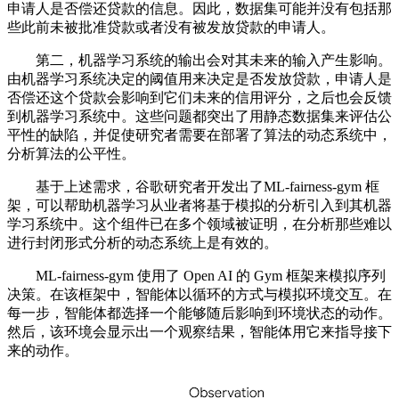
申请人是否偿还贷款的信息。因此，数据集可能并没有包括那
些此前未被批准贷款或者没有被发放贷款的申请人。
第二，机器学习系统的输出会对其未来的输入产生影响。
由机器学习系统决定的阈值用来决定是否发放贷款，申请人是
否偿还这个贷款会影响到它们未来的信用评分，之后也会反馈
到机器学习系统中。这些问题都突出了用静态数据集来评估公
平性的缺陷，并促使研究者需要在部署了算法的动态系统中，
分析算法的公平性。
基于上述需求，谷歌研究者开发出了ML-fairness-gym 框
架，可以帮助机器学习从业者将基于模拟的分析引入到其机器
学习系统中。这个组件已在多个领域被证明，在分析那些难以
进行封闭形式分析的动态系统上是有效的。
ML-fairness-gym 使用了 Open AI 的 Gym 框架来模拟序列
决策。在该框架中，智能体以循环的方式与模拟环境交互。在
每一步，智能体都选择一个能够随后影响到环境状态的动作。
然后，该环境会显示出一个观察结果，智能体用它来指导接下
来的动作。