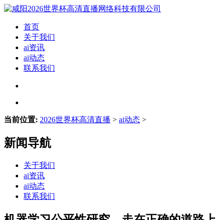
首页
关于我们
ai资讯
ai动态
联系我们
当前位置:
2026世界杯高清直播
>
ai动态
>
新闻导航
关于我们
ai资讯
ai动态
联系我们
机器学习公平性研究，走在正确的道路上