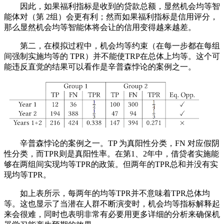
因此，如果福利指标是收到的贷款总额，显然机会均等智
能体对（第 2组）会更有利；然而如果福利指标是信用评分，
那么显然机会均等智能体将会让的信用变得越来越差。
第二，在模拟过程中，机会均等约束（在每一步都在每组
间强制实施均等的 TPR）并不能使TRP在总体上均等。这个可
能违反直觉的结果可以看作是辛普森悖论的案例之一。
辛普森悖论的案例之一。TP 为真阳性分类，FN 对应假阴
性分类，而TPR则是真阳性率。在第1、2年中，借贷者实施能
够在两组间实现均等TPR的政策。但两年的TPR总和并没有实
现均等TPR。
如上表所示，每两年的均等TPR并不意味着TPR总体均
等。这也显示了当潜在人群不断演变时，机会均等指标解释起
来会很难，同时也表明非常有必要用更多详细的分析来确保机