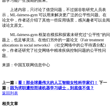
器学习能产生预期的效果。
上述内容，只讨论了借贷问题，不过据谷歌研究人员表
示，ML-fairness-gym 可以用来解决更广泛的公平性问题。在
论文中，作者还介绍了其他一些应用场景，感兴趣者可以去阅
读论文原文。
ML-fairness-gym 框架在模拟和探索未研究过“公平性”的问
题上，也足够灵活。在他们另外的一篇论文《Fair treatment
allocations in social networks》（社交网络中的公平待遇分配）
中，作者还研究了社交网络中精准疾病控制问题的公平性问
题。
来源：中国互联网信息中心
上一篇：
看！那全球最伟大的人工智能女性科学家们！
下一
篇：
因为求职遭拒而读机器学习硕士，到底值不值？
返回列表
相关文章