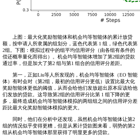
上图：最大化奖励智能体和机会均等智能体的累计放贷
额，按申请人所隶属的组划分，蓝色代表第 1 组，绿色代表第
2组。下图：模拟过程中的组平均信用评分（由各组有条件的
偿还概率量化而得出）。机会均等智能体增加了第2组的贷款
通过率，但是加大了第2 组与第1 组合的信用评分差距。
第一，正如Liu等人所发现的，机会均等智能体（EO 智能
体）有时会对（第2组，最初的信用评分更低）设置比最大化
奖励智能体更低的阈值，从而会给他们发放超出原本应该给他
们发放的贷款。这导致第2组的信用评分比第 1 组下降的更
多，最终造成机会均等智能体模拟的两组组之间的信用评分差
距比最大化奖励智能体模拟的更大。
同时，他们在分析中还发现，虽然机会均等智能体让第2
组的情况似乎变得更糟，但是从累计贷款图来看，弱势的第2
组从机会均等智能体那里获得了明显更多的贷款。