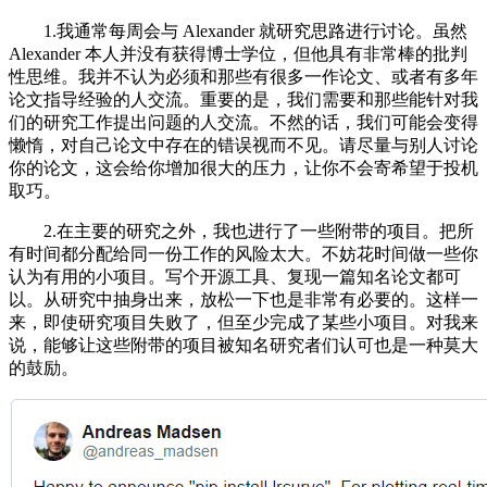
1.我通常每周会与 Alexander 就研究思路进行讨论。虽然
Alexander 本人并没有获得博士学位，但他具有非常棒的批判
性思维。我并不认为必须和那些有很多一作论文、或者有多年
论文指导经验的人交流。重要的是，我们需要和那些能针对我
们的研究工作提出问题的人交流。不然的话，我们可能会变得
懒惰，对自己论文中存在的错误视而不见。请尽量与别人讨论
你的论文，这会给你增加很大的压力，让你不会寄希望于投机
取巧。
2.在主要的研究之外，我也进行了一些附带的项目。把所
有时间都分配给同一份工作的风险太大。不妨花时间做一些你
认为有用的小项目。写个开源工具、复现一篇知名论文都可
以。从研究中抽身出来，放松一下也是非常有必要的。这样一
来，即使研究项目失败了，但至少完成了某些小项目。对我来
说，能够让这些附带的项目被知名研究者们认可也是一种莫大
的鼓励。