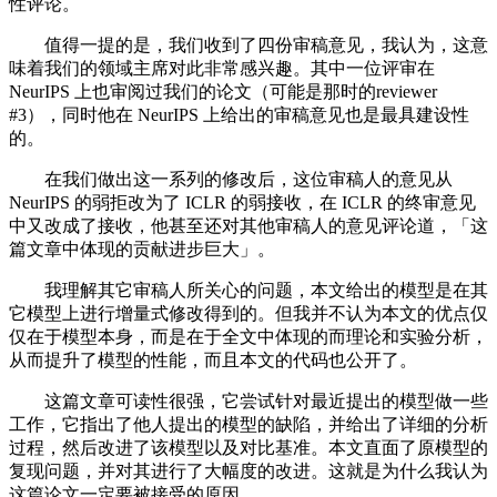
性评论。
值得一提的是，我们收到了四份审稿意见，我认为，这意
味着我们的领域主席对此非常感兴趣。其中一位评审在
NeurIPS 上也审阅过我们的论文（可能是那时的reviewer
#3），同时他在 NeurIPS 上给出的审稿意见也是最具建设性
的。
在我们做出这一系列的修改后，这位审稿人的意见从
NeurIPS 的弱拒改为了 ICLR 的弱接收，在 ICLR 的终审意见
中又改成了接收，他甚至还对其他审稿人的意见评论道，「这
篇文章中体现的贡献进步巨大」。
我理解其它审稿人所关心的问题，本文给出的模型是在其
它模型上进行增量式修改得到的。但我并不认为本文的优点仅
仅在于模型本身，而是在于全文中体现的而理论和实验分析，
从而提升了模型的性能，而且本文的代码也公开了。
这篇文章可读性很强，它尝试针对最近提出的模型做一些
工作，它指出了他人提出的模型的缺陷，并给出了详细的分析
过程，然后改进了该模型以及对比基准。本文直面了原模型的
复现问题，并对其进行了大幅度的改进。这就是为什么我认为
这篇论文一定要被接受的原因。