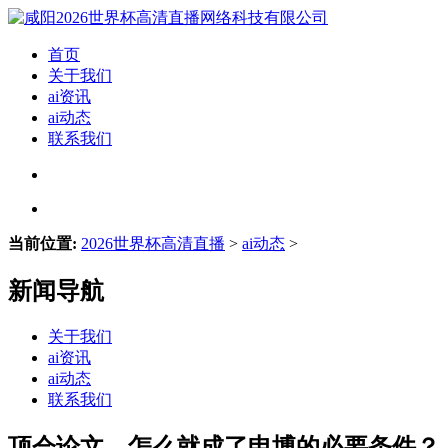
首页
关于我们
ai资讯
ai动态
联系我们
当前位置:
2026世界杯高清直播
>
ai动态
>
新闻导航
关于我们
ai资讯
ai动态
联系我们
顶会论文，怎么就成了申博的必要条件？