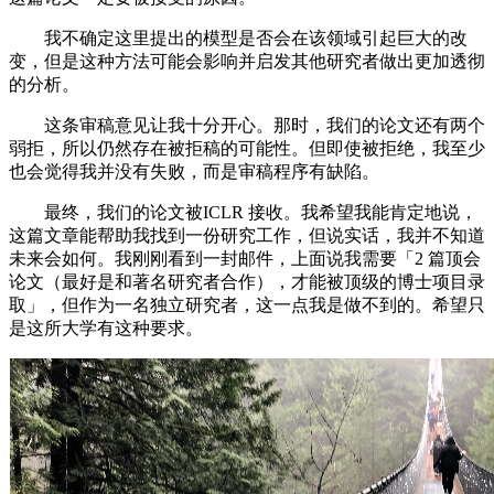
我不确定这里提出的模型是否会在该领域引起巨大的改
变，但是这种方法可能会影响并启发其他研究者做出更加透彻
的分析。
这条审稿意见让我十分开心。那时，我们的论文还有两个
弱拒，所以仍然存在被拒稿的可能性。但即使被拒绝，我至少
也会觉得我并没有失败，而是审稿程序有缺陷。
最终，我们的论文被ICLR 接收。我希望我能肯定地说，
这篇文章能帮助我找到一份研究工作，但说实话，我并不知道
未来会如何。我刚刚看到一封邮件，上面说我需要「2 篇顶会
论文（最好是和著名研究者合作），才能被顶级的博士项目录
取」，但作为一名独立研究者，这一点我是做不到的。希望只
是这所大学有这种要求。