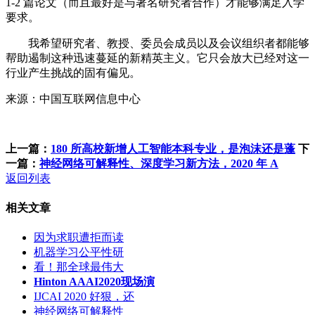
1-2 篇论文（而且最好是与著名研究者合作）才能够满足入学
要求。
我希望研究者、教授、委员会成员以及会议组织者都能够
帮助遏制这种迅速蔓延的新精英主义。它只会放大已经对这一
行业产生挑战的固有偏见。
来源：中国互联网信息中心
上一篇：
180 所高校新增人工智能本科专业，是泡沫还是蓬
下
一篇：
神经网络可解释性、深度学习新方法，2020 年 A
返回列表
相关文章
因为求职遭拒而读
机器学习公平性研
看！那全球最伟大
Hinton AAAI2020现场演
IJCAI 2020 好狠，还
神经网络可解释性