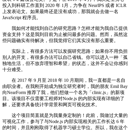
投入到科研工作直到 2020 年 1月，力争在 NeurIPS 或者 ICLR
上发表论文。如果最终还是没有成功，那我就会去做一名
JavaScript 程序员。
我如何才能找到自己的研究思路？怎样才能为我自己提供
资金支持？这是我到目前为止被问最多的问题。然而，虽然这
些问题确实有待解决，但我觉得它们其实没有那么重要。
实际上，有很多方法可以发掘研究思路；如果你不用负担
别人的开支，有很多办法可以自己省钱。你可以进入一种「孤
独地生活，但不放弃理智和希望」的状态，这并不会让你感到
十分难受。
在 2017 年 9 月至 2018 年 10 月期间，我一直都是一名自
由职业者。在我刚开始成为独立研究者时，我的朋友 Emil Bay
向NearForm 推荐了我，他们想做一个名为「clinic.js」的新项
目。该项目不仅需要工程师对Node.js 的内部实现有详细的了
解，还要求具备统计学背景和网页可视化技术。
这个项目简直就是为我量身定制的！此前，我做过大量的
可视化工作，参与了与Node.js 内部实现相关的工作长达 6 年
的时间，并且刚刚取得了机器学习硕士学位。所以，我在这个