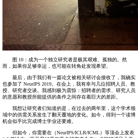
图 10：成为一个独立研究者是极其艰难、孤独的。然
而，如果你足够幸运，也可能在转角处发现希望。
最后，由于我们有一篇论文被相关研讨会接收了，我确实
也参加了 NeurIPS 2019。在会上，我有幸与几位招聘人员、教
授、研究者交谈。我感到极为震惊：招聘者的需求、研究人员
的意愿和教授所能提供的条件之间存在着巨大的差距。
我想让研究者们知道的是，在过去的两年里，这个学术领
域中的供需关系发生了翻天覆地的变化。如今，得到一个读博
机会似乎比完成博士学业还要难。
但如今，你需要在（NeurIPS/ICLR/ICML）等顶会上发表