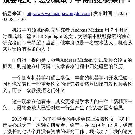
信息来源：
http://www.chuanjiawangdu.com
| 发布时间：2025-
02-28 17:20
机器学习领域的独立研究者 Andreas Madsen 用 7 个月的
时间成就一篇 ICLR Spotlight 论文，为黑暗中默默探索的独立
研究者们带来希望！当然，他本身也是一名技术达人，机会从
来只留给有准备的人！
而值得一提的是，驱动Andreas Madsen 尝试发顶会论文的
原因，则是他在申请博士入学资格过程中四处碰壁的经历。
一个拥有机器学习硕士学位、丰富的机器学习开发经验，
同时也发表过一些重要论文的研究者竟然只因没有发过顶会论
文，而被一众教授拒之门外？
这一现象在他看来，其实更像是学术界的一种「新精英主
义」，最终会放大已经对这一行业产生了挑战的固有偏见。
2019 年 4 月，为了在重要的学术会议上发表论文，我下
定决心成为了一名独立研究者。终于，在 2019 年 12 月，经历
了漫长的七八个月没有资助的研究工作，我成功了！我的论文