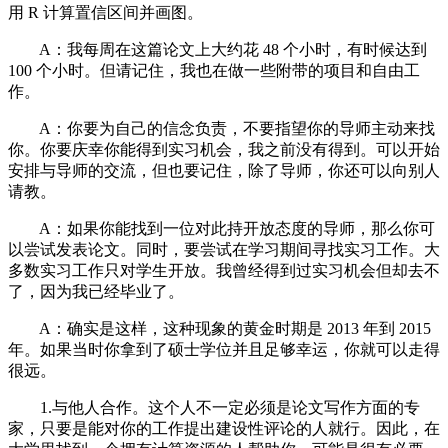
用 R 计算置信区间并画图。
A：我每周在这篇论文上大约花 48 个小时，有时候达到
100 个小时。但请记住，我也在做一些附带的项目和自由工
作。
A：你要为自己的信念负责，不要指望你的导师主动来找
你。你要庆幸你能得到实习机会，我之前没有得到。可以开始
安排与导师的交流，但也要记住，除了导师，你还可以向别人
请教。
A：如果你能找到一位对此持开放态度的导师，那么你可
以尝试发表论文。同时，要尝试在学习期间寻找实习工作。大
多数实习工作只对学生开放。我曾经得到过实习机会但却去不
了，因为我已经毕业了。
A：确实是这样，这种现象的黄金时期是 2013 年到 2015
年。如果当时你拿到了硕士学位并且足够幸运，你就可以走得
很远。
1.与他人合作。这个人不一定必须是论文写作方面的专
家，只要是能对你的工作提出建设性评论的人就行。因此，在