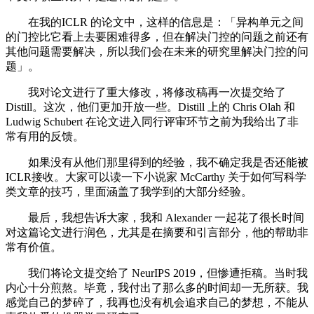
在我的ICLR 的论文中，这样的信息是：「异构单元之间
的门控比它看上去要困难得多，但在解决门控的问题之前还有
其他问题需要解决，所以我们会在未来的研究里解决门控的问
题」。
我对论文进行了重大修改，将修改稿再一次提交给了
Distill。这次，他们更加开放一些。Distill 上的 Chris Olah 和
Ludwig Schubert 在论文进入同行评审环节之前为我给出了非
常有用的反馈。
如果没有从他们那里得到的经验，我不确定我是否还能被
ICLR接收。大家可以读一下小说家 McCarthy 关于如何写科学
类文章的技巧，里面涵盖了我学到的大部分经验。
最后，我想告诉大家，我和 Alexander 一起花了很长时间
对这篇论文进行润色，尤其是在摘要和引言部分，他的帮助非
常有价值。
我们将论文提交给了 NeurIPS 2019，但惨遭拒稿。当时我
内心十分煎熬。毕竟，我付出了那么多的时间却一无所获。我
感觉自己的梦碎了，我再也没有机会追求自己的梦想，不能从