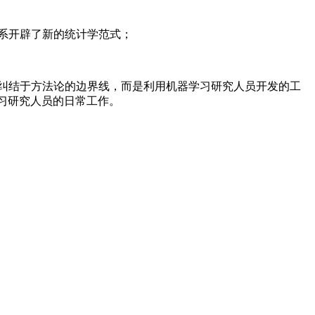
关系开辟了新的统计学范式；
tie没有纠结于方法论的边界线，而是利用机器学习研究人员开发的工
学习研究人员的日常工作。