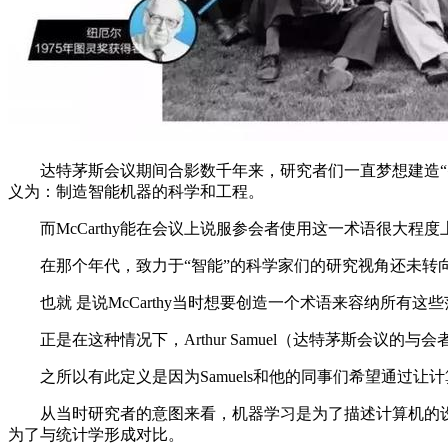
达特茅斯会议期间合影数千年来，研究者们一直梦想建造“智能”设
义为：制造智能机器的科学和工程。
而McCarthy能在会议上说服参会者使用这一术语很大程
在那个年代，致力于“智能”的科学家们的研究视角还未转向
也就 是说McCarthy当时想要创造一个术语来容纳所有这
正是在这种情况下，Arthur Samuel（达特茅斯会议的
之所以有此定义是因为Samuels和他的同事们希望通过让
从当时研究者的意图来看，机器学习是为了描述计算机的设
为了与统计学形成对比。