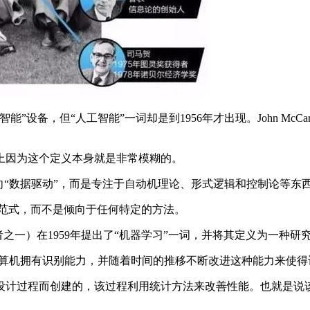
备，但“人工智能”一词却是到1956年才出现。John McCa
度上因为这个定义本身就是非常模糊的。
“数据驱动”，而是专注于自动机理论、形式逻辑和控制论等东
些范式，而不是倾向于任何特定的方法。
与会者之一）在1959年提出了“机器学习”一词，并将其定义为一
计算机拥有识别能力，并随着时间的推移不断改进这种能力来使得
计过程而创建的，该过程利用统计方法来改善性能。也就是说该