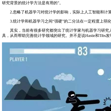
研究背景的统计学方法是有用的”。
2.忽略了机器学习对统计学的影响，实际上人工智能和计算机学
3.统计学和机器学习之间“强硬”的二分法在一定程度上弱
其实，当前有很多研究都突出了统计学家与机器学习研究人员的丰富互动
具，从而帮助完善统计学领域的研究。并不是说Hastie和T