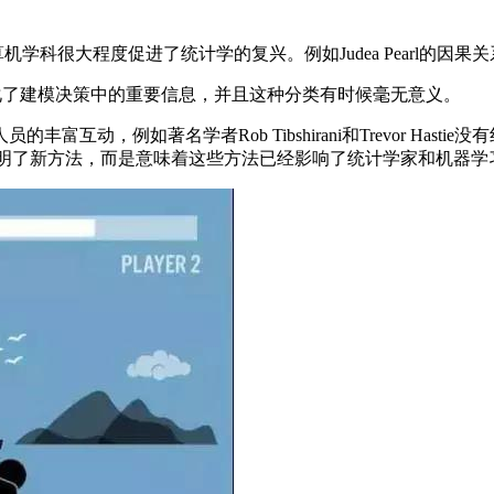
科很大程度促进了统计学的复兴。例如Judea Pearl的因果
化了建模决策中的重要信息，并且这种分类有时候毫无意义。
，例如著名学者Rob Tibshirani和Trevor Has
ibs发明了新方法，而是意味着这些方法已经影响了统计学家和机器