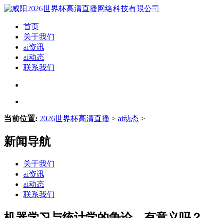
首页
关于我们
ai资讯
ai动态
联系我们
当前位置:
2026世界杯高清直播
>
ai动态
>
新闻导航
关于我们
ai资讯
ai动态
联系我们
机器学习与统计学的争论，有意义吗？