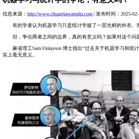
信息来源：
http://www.chuanjiawangdu.com
| 发布时间：2025-02-2
有的学者认为机器学习只是统计学披了一层光鲜的外衣。而另
但，争论两者之间的边界，真的有意义吗？如果对这个问题
麻省理工Sam Finlayson 博士指出“过去关于机器学
实上毫无意义。