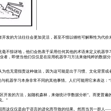
开发的方法往往会更加灵活，甚至不惜以牺牲可解释性为代价来
不惊讶地，他们会热衷于采用任何其他的术语来定义机器学习
从业者，即便当他们仅仅是在应用机器学习方法来做纯粹的数据
也无需指责这种做法，因为这可能是出于习惯、文化背景或者
与机器学习本身非常不同的其他事情。人们可能用它来表达：“我
开发的方法，如随机森林，来做统计学数据分析”。而更普遍的
。”
这仅仅是由于语言的进化而导致的结果。然而当另一群人——