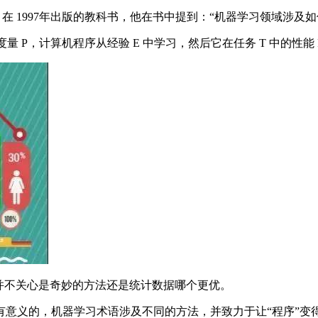
ll 在 1997年出版的教科书，他在书中提到：“机器学习领域
P，计算机程序从经验 E 中学习，然后它在任务 T 中的性能 P
并不关心是奇妙的方法还是统计数据哪个更优。
义的，机器学习术语涉及不同的方法，并致力于让“程序”变得