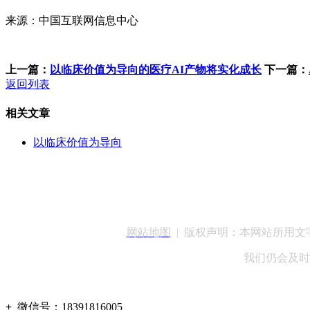
来源：中国互联网信息中心
上一篇：
以临床价值为导向的医疗AI产物将实化成长
下一篇：
返回列表
相关文章
以临床价值为导向
客服QQ：100148
网站地图
| 版权声明：本网站所用
我们仍会及时
+
微信号：
18391816005