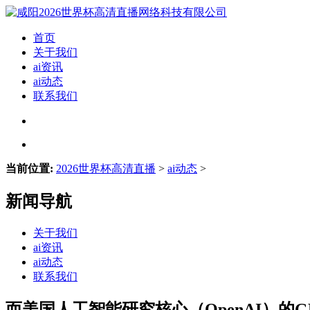
首页
关于我们
ai资讯
ai动态
联系我们
当前位置:
2026世界杯高清直播
>
ai动态
>
新闻导航
关于我们
ai资讯
ai动态
联系我们
而美国人工智能研究核心（OpenAI）的GP