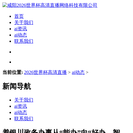
首页
关于我们
ai资讯
ai动态
联系我们
当前位置:
2026世界杯高清直播
>
ai动态
>
新闻导航
关于我们
ai资讯
ai动态
联系我们
着银川政务办事从“能办”向“好办、智