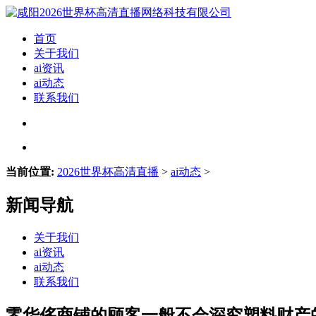
首页
关于我们
ai资讯
ai动态
联系我们
当前位置:
2026世界杯高清直播
>
ai动态
>
新闻导航
关于我们
ai资讯
ai动态
联系我们
零华侈商铺的顾客一般不会深究塑料财产