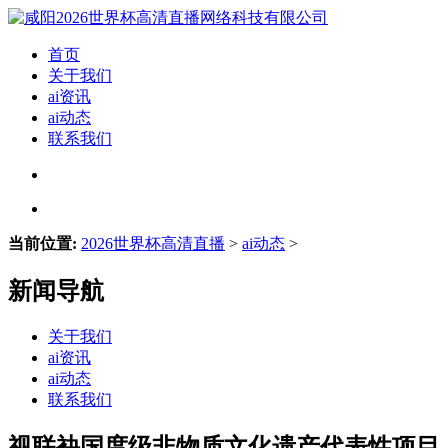
首页
关于我们
ai资讯
ai动态
联系我们
当前位置:
2026世界杯高清直播
>
ai动态
>
新闻导航
关于我们
ai资讯
ai动态
联系我们
视联袂国度级非物质文化遗产代表性项目