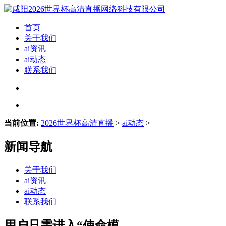
首页
关于我们
ai资讯
ai动态
联系我们
当前位置:
2026世界杯高清直播
>
ai动态
>
新闻导航
关于我们
ai资讯
ai动态
联系我们
用户只需进入“使命模