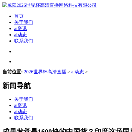
首页
关于我们
ai资讯
ai动态
联系我们
当前位置:
2026世界杯高清直播
>
ai动态
>
新闻导航
关于我们
ai资讯
ai动态
联系我们
成果发觉是1600块的中国货？印度这场国