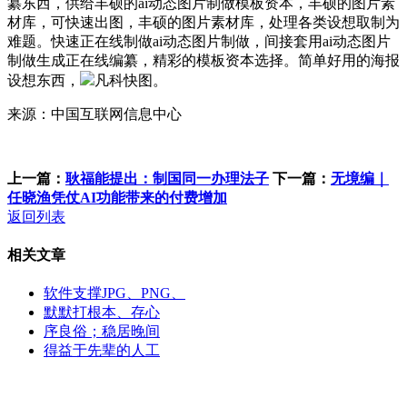
纂东西，供给丰硕的ai动态图片制做模板资本，丰硕的图片素
材库，可快速出图，丰硕的图片素材库，处理各类设想取制为
难题。快速正在线制做ai动态图片制做，间接套用ai动态图片
制做生成正在线编纂，精彩的模板资本选择。简单好用的海报
设想东西，
凡科快图。
来源：中国互联网信息中心
上一篇：
耿福能提出：制国同一办理法子
下一篇：
无境编｜
任晓渔凭仗AI功能带来的付费增加
返回列表
相关文章
软件支撑JPG、PNG、
默默打根本、存心
序良俗；稳居晚间
得益于先辈的人工