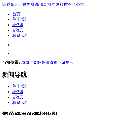
首页
关于我们
ai资讯
ai动态
联系我们
当前位置:
2026世界杯高清直播
>
ai资讯
>
新闻导航
关于我们
ai资讯
ai动态
联系我们
简单好用的海报设想