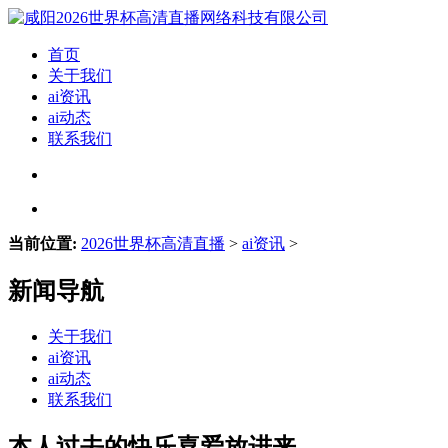
首页
关于我们
ai资讯
ai动态
联系我们
当前位置:
2026世界杯高清直播
>
ai资讯
>
新闻导航
关于我们
ai资讯
ai动态
联系我们
本人过去的快乐喜爱放进来