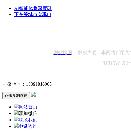
AI智能体将深度融
正在等城市实现自
客服QQ：100148
网站地图
| 版权声明：本网站所用
我们仍会及时
+
微信号：
18391816005
点击复制微信
网站首页
添加微信
联系我们
电话咨询