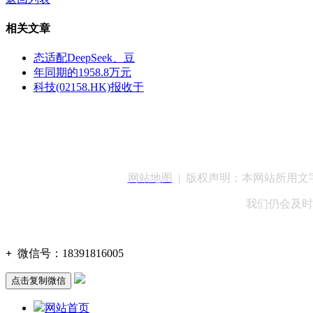
相关文章
态适配DeepSeek、豆
年同期的1958.8万元
科技(02158.HK)报收于
客服QQ：100148
网站地图
| 版权声明：本网站所用
我们仍会及时
+
微信号：
18391816005
点击复制微信
网站首页