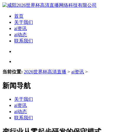
首页
关于我们
ai资讯
ai动态
联系我们
当前位置:
2026世界杯高清直播
>
ai资讯
>
新闻导航
关于我们
ai资讯
ai动态
联系我们
变行业从零起步研发的保守模式