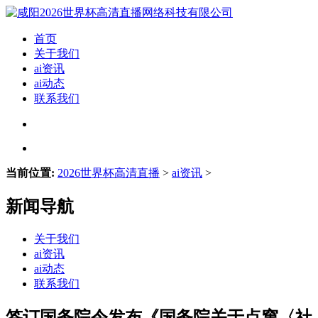
首页
关于我们
ai资讯
ai动态
联系我们
当前位置:
2026世界杯高清直播
>
ai资讯
>
新闻导航
关于我们
ai资讯
ai动态
联系我们
签订国务院令发布《国务院关于点窜〈社