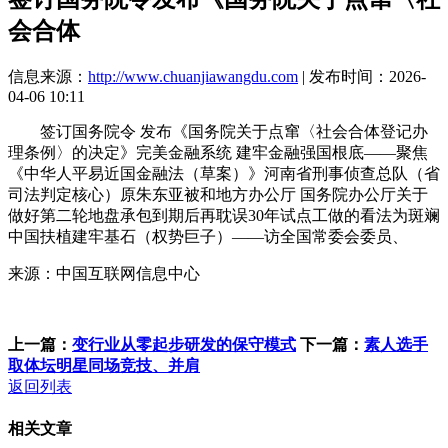
会合体
信息来源：
http://www.chuanjiawangdu.com
| 发布时间：2026-
04-06 10:11
签订国务院令 发布《国务院关于点窜〈社会合体登记办
理条例〉的决定》完美金融系统 建牢金融强国根底——聚焦
《中华人平易近国金融法（草案）》河南省刑事侦查总队（省
司法判定核心）原朱东亚被和地方办公厅 国务院办公厅关于
做好第二轮地盘承包到期后再耽误30年试点工做的看法为斑斓
中国扶植建牢基石（权势巨子）——访全国常委会委员、
来源：中国互联网信息中心
上一篇：
变行业从零起步研发的保守模式
下一篇：
素人选手
取体坛明星同场竞技、并肩
返回列表
相关文章