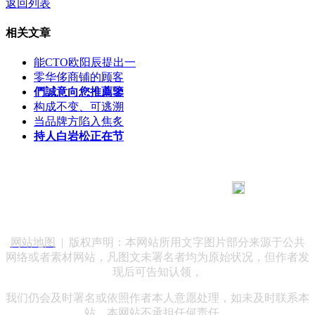
返回列表
相关文章
能CTO欧阳辰提出一
零华侈商铺的顾客
們誠意向您推薦鑒
构成不变、可逃溯
当品牌方陷入焦炙
持人白岩松正在节
183 9181 6005
客服热线：
客服QQ：10014803 公司地址：陕西省咸阳市秦都区世纪大
道华宇双子星A座 法律顾问：陕西润丰律师事务所
网站地图
| 版权声明：本网站所用文字图片部分来源于公共
网络或者素材网站，凡图文未署名者均为原始状况，但作者发
现后可告知认领，
我们仍会及时署名或依照作者本人意愿处理，如未及时联系本
站，本网站不承担任何责任。