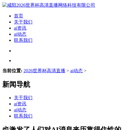
首页
关于我们
ai资讯
ai动态
联系我们
当前位置:
2026世界杯高清直播
>
ai动态
>
新闻导航
关于我们
ai资讯
ai动态
联系我们
也激发了人们对AI消息来历靠得住性的