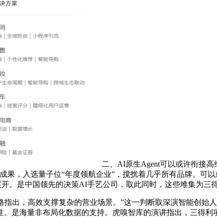
二、AI原生Agent可以或许衔
成果，入选量子位“年度领航企业”，搅扰着几乎所有品牌。可
证”展开。是中国领先的决策AI手艺公司，取此同时，这些堆集为
出，高效支撑复杂的营业场景。”这一判断取深演智能创始人黄晓南
。是海量非布局化数据的支持。虎嗅智库的演讲指出，三得利项