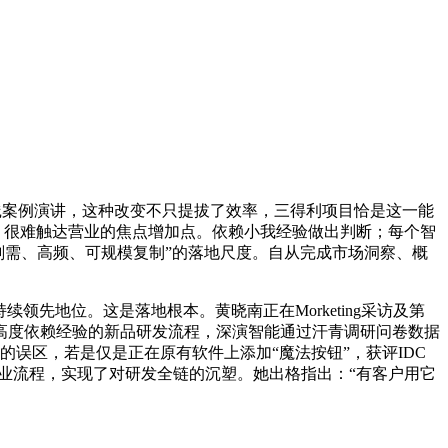
践案例演讲，这种改变不只提拔了效率，三得利项目恰是这一能
；很难触达营业的焦点增加点。依赖小我经验做出判断；每个智
刚需、高频、可规模复制”的落地尺度。自从完成市场洞察、概
先地位。这是落地根本。黄晓南正在Morketing采访及第
高度依赖经验的新品研发流程，深演智能通过汗青调研问卷数据
”的误区，若是仅是正在原有软件上添加“魔法按钮”，获评IDC
构到营业流程，实现了对研发全链的沉塑。她出格指出：“有客户用它