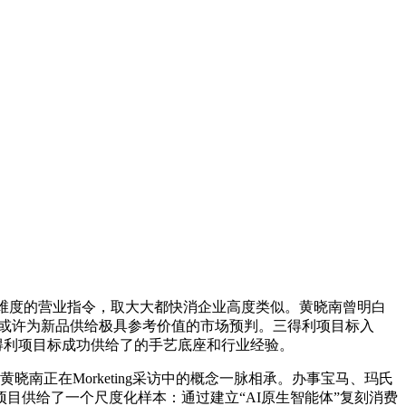
接高维度的营业指令，取大大都快消企业高度类似。黄晓南曾明白
以或许为新品供给极具参考价值的市场预判。三得利项目标入
三得利项目标成功供给了的手艺底座和行业经验。
正在Morketing采访中的概念一脉相承。办事宝马、玛氏
目供给了一个尺度化样本：通过建立“AI原生智能体”复刻消费