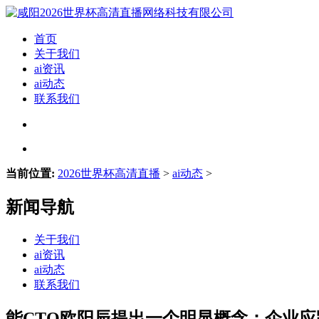
首页
关于我们
ai资讯
ai动态
联系我们
当前位置:
2026世界杯高清直播
>
ai动态
>
新闻导航
关于我们
ai资讯
ai动态
联系我们
能CTO欧阳辰提出一个明显概念：企业应