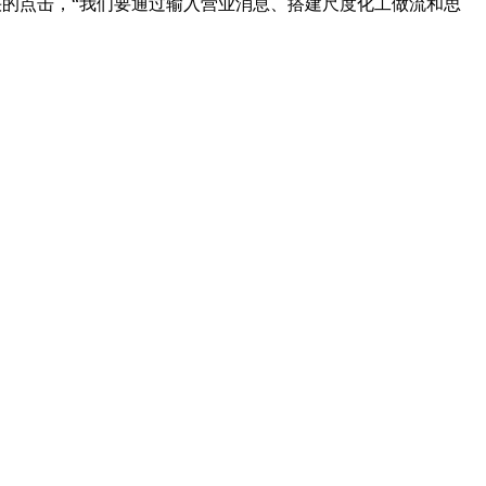
的点击，“我们要通过输入营业消息、搭建尺度化工做流和思