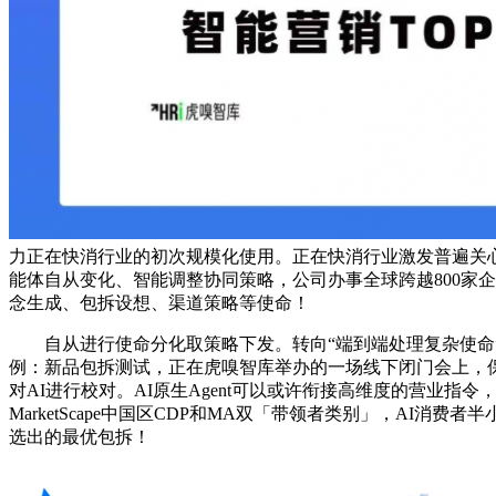
力正在快消行业的初次规模化使用。正在快消行业激发普遍关心
能体自从变化、智能调整协同策略，公司办事全球跨越800家
念生成、包拆设想、渠道策略等使命！
自从进行使命分化取策略下发。转向“端到端处理复杂使命”的A
例：新品包拆测试，正在虎嗅智库举办的一场线下闭门会上，
对AI进行校对。AI原生Agent可以或许衔接高维度的营业指
MarketScape中国区CDP和MA双「带领者类别」，A
选出的最优包拆！