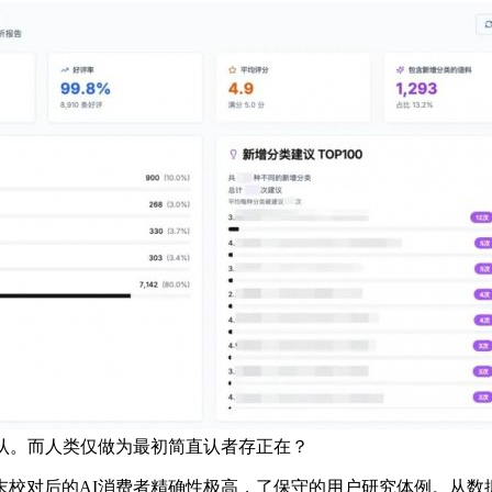
认。而人类仅做为最初简直认者存正在？
艺，颠末校对后的AI消费者精确性极高，了保守的用户研究体例。