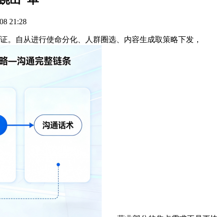
8 21:28
验证。自从进行使命分化、人群圈选、内容生成取策略下发，