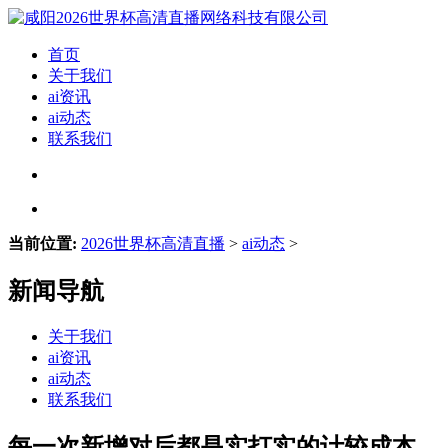
首页
关于我们
ai资讯
ai动态
联系我们
当前位置:
2026世界杯高清直播
>
ai动态
>
新闻导航
关于我们
ai资讯
ai动态
联系我们
每一次新增对后都是实打实的计较成本