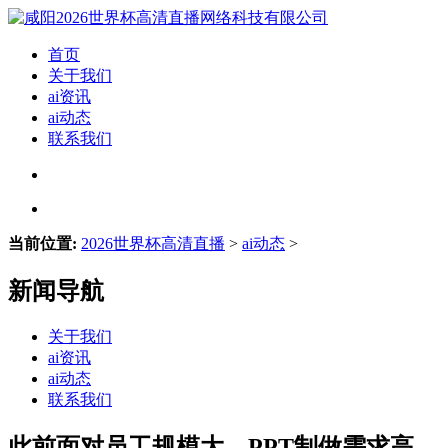
首页
关于我们
ai资讯
ai动态
联系我们
当前位置:
2026世界杯高清直播
>
ai动态
>
新闻导航
关于我们
ai资讯
ai动态
联系我们
此前面对员工规模大、PPT制做需求高