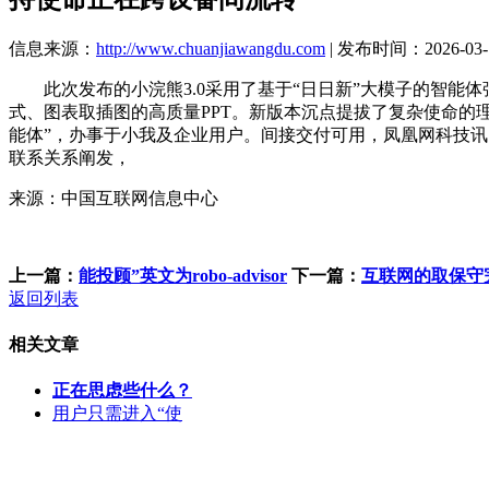
信息来源：
http://www.chuanjiawangdu.com
| 发布时间：2026-03-1
此次发布的小浣熊3.0采用了基于“日日新”大模子的智能体强
式、图表取插图的高质量PPT。新版本沉点提拔了复杂使命的
能体”，办事于小我及企业用户。间接交付可用，凤凰网科技讯
联系关系阐发，
来源：中国互联网信息中心
上一篇：
能投顾”英文为robo-advisor
下一篇：
互联网的取保守
返回列表
相关文章
正在思虑些什么？
用户只需进入“使