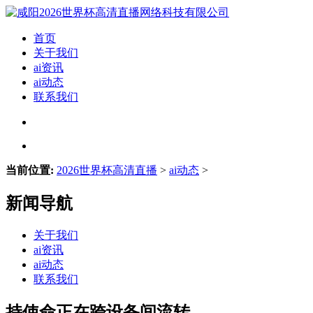
首页
关于我们
ai资讯
ai动态
联系我们
当前位置:
2026世界杯高清直播
>
ai动态
>
新闻导航
关于我们
ai资讯
ai动态
联系我们
持使命正在跨设备间流转