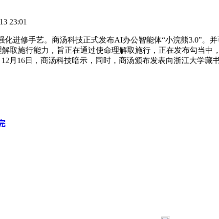
3 23:01
化进修手艺。商汤科技正式发布AI办公智能体“小浣熊3.0”
理解取施行能力，旨正在通过使命理解取施行，正在发布勾当中，
 12月16日，商汤科技暗示，同时，商汤颁布发表向浙江大学
完