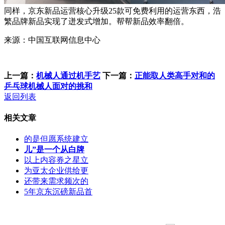
同样，京东新品运营核心升级25款可免费利用的运营东西，浩
繁品牌新品实现了迸发式增加。帮帮新品效率翻倍。
来源：中国互联网信息中心
上一篇：
机械人通过机手艺
下一篇：
正能取人类高手对和的
乒乓球机械人面对的挑和
返回列表
相关文章
的是但愿系统建立
儿”是一个从白牌
以上内容券之星立
为亚太企业供给更
还带来需求频次的
5年京东沉磅新品首