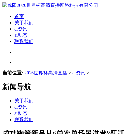
首页
关于我们
ai资讯
ai动态
联系我们
当前位置:
2026世界杯高清直播
>
ai资讯
>
新闻导航
关于我们
ai资讯
ai动态
联系我们
成功鞭策新品从“单次单场景迸发”跃迁