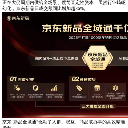
正在大促周期内供给全场景、度简直定性资本，虽然行业崎岖
幻化，京东新品日成交额同比增加超36%。
京东“新品全域通”驱动了人群、权益、商品取办事的高效精准
婚配，