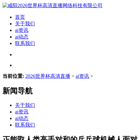
首页
关于我们
ai资讯
ai动态
联系我们
当前位置:
2026世界杯高清直播
>
ai资讯
>
新闻导航
关于我们
ai资讯
ai动态
联系我们
正能取人类高手对和的乒乓球机械人面对