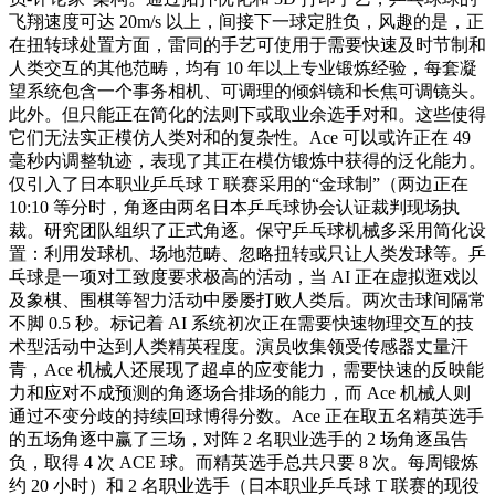
飞翔速度可达 20m/s 以上，间接下一球定胜负，风趣的是，正
在扭转球处置方面，雷同的手艺可使用于需要快速及时节制和
人类交互的其他范畴，均有 10 年以上专业锻炼经验，每套凝
望系统包含一个事务相机、可调理的倾斜镜和长焦可调镜头。
此外。但只能正在简化的法则下或取业余选手对和。这些使得
它们无法实正模仿人类对和的复杂性。Ace 可以或许正在 49
毫秒内调整轨迹，表现了其正在模仿锻炼中获得的泛化能力。
仅引入了日本职业乒乓球 T 联赛采用的“金球制”（两边正在
10:10 等分时，角逐由两名日本乒乓球协会认证裁判现场执
裁。研究团队组织了正式角逐。保守乒乓球机械多采用简化设
置：利用发球机、场地范畴、忽略扭转或只让人类发球等。乒
乓球是一项对工致度要求极高的活动，当 AI 正在虚拟逛戏以
及象棋、围棋等智力活动中屡屡打败人类后。两次击球间隔常
不脚 0.5 秒。标记着 AI 系统初次正在需要快速物理交互的技
术型活动中达到人类精英程度。演员收集领受传感器丈量汗
青，Ace 机械人还展现了超卓的应变能力，需要快速的反映能
力和应对不成预测的角逐场合排场的能力，而 Ace 机械人则
通过不变分歧的持续回球博得分数。Ace 正在取五名精英选手
的五场角逐中赢了三场，对阵 2 名职业选手的 2 场角逐虽告
负，取得 4 次 ACE 球。而精英选手总共只要 8 次。每周锻炼
约 20 小时）和 2 名职业选手（日本职业乒乓球 T 联赛的现役